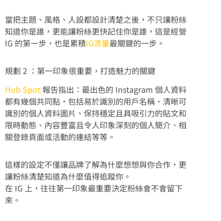
當把主題、風格、人設都設計清楚之後，不只讓粉絲
知道你是誰，更能讓粉絲更快記住你是誰，這是經營
IG 的第一步，也是累積
IG流量
最關鍵的一步。
規劃 2 ：第一印象很重要，打造魅力的關鍵
Hub Spot
報告指出：最出色的 Instagram 個人資料
都有幾個共同點，包括易於識別的用戶名稱、清晰可
識別的個人資料圖片、保持穩定且具吸引力的貼文和
限時動態、內容豐富且令人印象深刻的個人簡介、相
關登錄頁面或活動的連結等等。
這樣的設定不僅讓品牌了解為什麼想想與你合作，更
讓粉絲清楚知道為什麼值得追蹤你。
在 IG 上，往往第一印象最重要決定粉絲會不會留下
來。