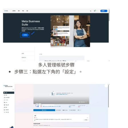
多人管理帳號步驟
步驟三：點選左下角的「設定」。