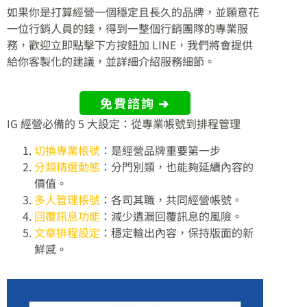
如果你是打算經營一個穩定且長久的品牌，並願意花
一位行銷人員的錢，得到一整個行銷團隊的專業服
務，歡迎立即點擊下方按鈕加 LINE，我們將會提供
給你客製化的建議，並詳細介紹服務細節。
免費諮詢 ➔
IG 經營必備的 5 大設定：從專業帳號到排程管理
切換專業帳號
：是經營品牌重要第一步
分類精選動態
：分門別類，也能夠延續內容的
價值。
多人管理帳號
：各司其職，共同經營帳號。
回覆訊息功能
：減少遺漏回覆訊息的風險。
文章排程設定
：穩定輸出內容，保持版面的新
鮮感。