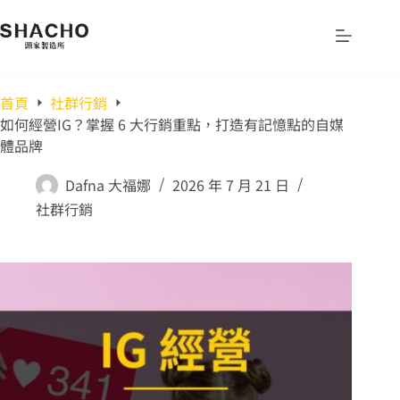
首頁
社群行銷
如何經營IG？掌握 6 大行銷重點，打造有記憶點的自媒
體品牌
Dafna 大福娜
2026 年 7 月 21 日
社群行銷