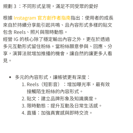
規劃 3 ：不同形式呈現，滿足不同受眾的愛好
根據
Instagram 官方創作者指南
指出：使用者的成長
來自於持續分享能引起共鳴、且內容形式多樣的貼文
包含 Reels、照片與限時動態。
經營 IG 的核心除了穩定輸出內容之外，更在於透過
多元互動形式留住粉絲。當粉絲願意參與、回應、分
享，演算法就增加推播的機會，讓自然的讓更多人看
見。
多元的內容形式，讓帳號更有深度：
Reels（短影音）：增加曝光率，最有效
接觸陌生粉絲的內容形式。
貼文：建立品牌形象及知識廣度。
限時動態：提升互動及日常生活感。
直播：加強真實感與即時交流。