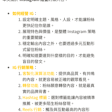
如何經營 IG
：
設定明確主題、風格、人設，才能讓粉絲
更快記住你是誰。
展現特色與價值，是整體 Instagram 策略
的重要關鍵。
穩定輸出內容之外，也要透過多元互動形
式留住粉絲。
明確知道要達到什麼樣的目的，才能避免
盲目的發文。
IG 行銷策略
：
客製化演算法功能
：提供高品質、有共鳴
的內容，就更容易被正確的觀眾看見。
轉發功能
：粉絲願意轉發內容，就是最真
實的品牌背書。
Hashtag 標籤
：選對標籤能讓內容被精準
推薦、被更多陌生粉絲發現。
Reels 行銷
：觸及與互動最高的內容形