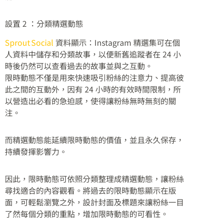
設置 2 ：分類精選動態
Sprout Social
資料顯示：Instagram 精選集可在個
人資料中儲存和分類故事，以便新舊追蹤者在 24 小
時後仍然可以查看過去的故事並與之互動。
限時動態不僅是用來快速吸引粉絲的注意力、提高彼
此之間的互動外，因有 24 小時的有效時間限制，所
以營造出必看的急迫感，使得讓粉絲無時無刻的關
注。
而精選動態能延續限時動態的價值，並且永久保存，
持續發揮影響力。
因此，限時動態可依照分類整理成精選動態，讓粉絲
尋找適合的內容觀看。將過去的限時動態顯示在版
面，可輕鬆瀏覽之外，設計封面及標題來讓粉絲一目
了然每個分類的重點，增加限時動態的可看性。