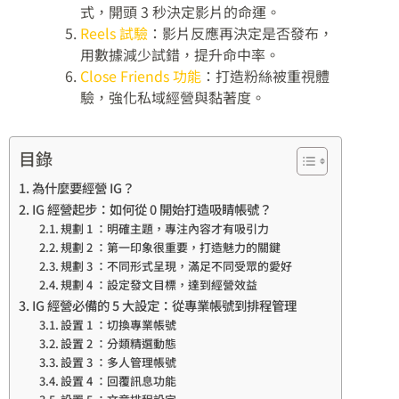
式，開頭 3 秒決定影片的命運。
Reels 試驗
：影片反應再決定是否發布，
用數據減少試錯，提升命中率。
Close Friends 功能
：打造粉絲被重視體
驗，強化私域經營與黏著度。
目錄
為什麼要經營 IG？
IG 經營起步：如何從 0 開始打造吸睛帳號？
規劃 1 ：明確主題，專注內容才有吸引力
規劃 2 ：第一印象很重要，打造魅力的關鍵
規劃 3 ：不同形式呈現，滿足不同受眾的愛好
規劃 4 ：設定發文目標，達到經營效益
IG 經營必備的 5 大設定：從專業帳號到排程管理
設置 1 ：切換專業帳號
設置 2 ：分類精選動態
設置 3 ：多人管理帳號
設置 4 ：回覆訊息功能