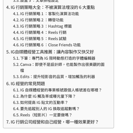
設置 5 ：文章排程設定
IG 行銷策略大全：不被演算法埋沒的 6 大重點
IG 行銷策略 1 ：客製化演算法功能
IG 行銷策略 2 ：轉發功能
IG 行銷策略 3 ：Hashtag 標籤
IG 行銷策略 4 ：Reels 行銷
IG 行銷策略 5 ：Reels 試驗
IG 行銷策略 6 ：Close Friends 功能
IG自媒體經營工具推薦：讓內容製作又快又好
下筆：專門為 IG 限時動態打造的字體編輯器
Canva：即使不是設計師，也能製作出很美觀的圖
檔
Edits：提升短影音的品質，增加觸及的利器
IG 經營的常見問題
IG 自媒體經營的專業帳號跟個人帳號差在哪裡？
為什麼 IG 觸及率或曝光量下降？
如何提高 IG 貼文的互動率？
要先追蹤別人的 IG 換取追蹤數嗎？
Reels（短影片）一定要做嗎？
IG 行銷公司經營和自己經營，哪一種效果更好？