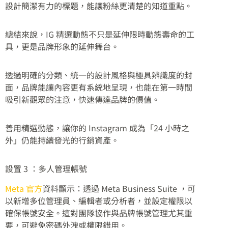
設計簡潔有力的標題，能讓粉絲更清楚的知道重點。
總結來說，IG 精選動態不只是延伸限時動態壽命的工
具，更是品牌形象的延伸舞台。
透過明確的分類、統一的設計風格與極具辨識度的封
面，品牌能讓內容更有系統地呈現，也能在第一時間
吸引新觀眾的注意，快速傳達品牌的價值。
善用精選動態，讓你的 Instagram 成為「24 小時之
外」仍能持續發光的行銷資產。
設置 3 ：多人管理帳號
Meta 官方
資料顯示：透過 Meta Business Suite ，可
以新增多位管理員、編輯者或分析者，並設定權限以
確保帳號安全。這對團隊協作與品牌帳號管理尤其重
要，可避免密碼外洩或權限錯用。