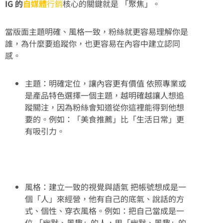
IG 的
自媒體
行銷
核心的關鍵就是 「聚焦」。
當版面主題明確、風格一致，粉絲就更容易理解你是
誰，為什麼要追蹤你，也更容易在內容中建立認同
感。
主題：明確定位，讓內容更有價值 依照專業或
是產品特色選擇一個主題，越明確越讓人想追
蹤關注，因為粉絲會知道從你這裡能得到他想
要的。例如：「美食推薦」比「生活日常」更
有吸引力。
風格：建立一致的視覺與語氣 把帳號想成是一
個「人」來經營，他有自己的底氣、說話的方
式、個性、穿衣風格。例如：把自己當成是一
位 「幽默、風趣」的人，用「幽默、風趣」的