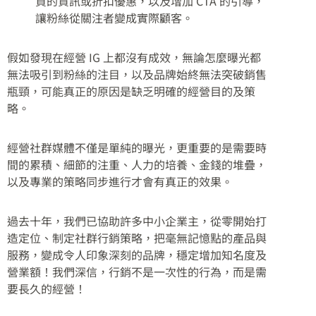
買的資訊或折扣優惠，以及增加 CTA 的引導，
讓粉絲從關注者變成實際顧客。
假如發現在經營 IG 上都沒有成效，無論怎麼曝光都
無法吸引到粉絲的注目，以及品牌始終無法突破銷售
瓶頸，可能真正的原因是缺乏明確的經營目的及策
略。
經營社群媒體不僅是單純的曝光，更重要的是需要時
間的累積、細節的注重、人力的培養、金錢的堆疊，
以及專業的策略同步進行才會有真正的效果。
過去十年，我們已協助許多中小企業主，從零開始打
造定位、制定社群行銷策略，把毫無記憶點的產品與
服務，變成令人印象深刻的品牌，穩定增加知名度及
營業額！我們深信，行銷不是一次性的行為，而是需
要長久的經營！