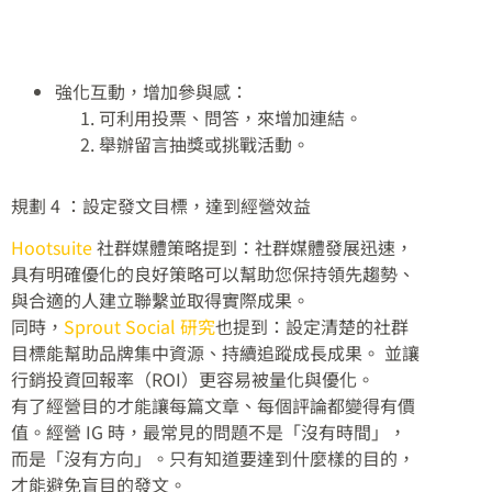
強化互動，增加參與感：
可利用投票、問答，來增加連結。
舉辦留言抽獎或挑戰活動。
規劃 4 ：設定發文目標，達到經營效益
Hootsuite
社群媒體策略提到：社群媒體發展迅速，
具有明確優化的良好策略可以幫助您保持領先趨勢、
與合適的人建立聯繫並取得實際成果。
同時，
Sprout Social 研究
也提到：設定清楚的社群
目標能幫助品牌集中資源、持續追蹤成長成果。 並讓
行銷投資回報率（ROI）更容易被量化與優化。
有了經營目的才能讓每篇文章、每個評論都變得有價
值。經營 IG 時，最常見的問題不是「沒有時間」，
而是「沒有方向」。只有知道要達到什麼樣的目的，
才能避免盲目的發文。