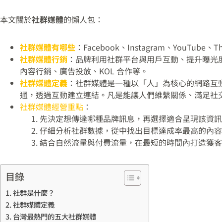
本文關於
社群媒體
的懶人包：
社群媒體有哪些
：Facebook、Instagram、YouTube、
社群媒體行銷
：品牌利用社群平台與用戶互動、提升曝光
內容行銷、廣告投放、KOL 合作等。
社群媒體定義
：社群媒體是一種以「人」為核心的網路互
通，透過互動建立連結。凡是能讓人們維繫關係、滿足社
社群媒體經營重點
：
先決定想傳達哪種品牌訊息，再選擇適合呈現該資訊
仔細分析社群數據，從中找出目標達成率最高的內容
結合自然流量與付費流量，在最短的時間內打造獲客
目錄
社群是什麼？
社群媒體定義
台灣最熱門的五大社群媒體