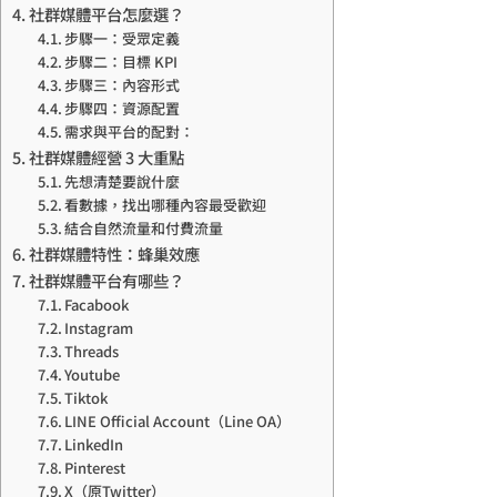
社群媒體平台怎麼選？
步驟一：受眾定義
步驟二：目標 KPI
步驟三：內容形式
步驟四：資源配置
需求與平台的配對：
社群媒體經營 3 大重點
先想清楚要說什麼
看數據，找出哪種內容最受歡迎
結合自然流量和付費流量
社群媒體特性：蜂巢效應
社群媒體平台有哪些？
Facabook
Instagram
Threads
Youtube
Tiktok
LINE Official Account（Line OA）
LinkedIn
Pinterest
X（原Twitter）