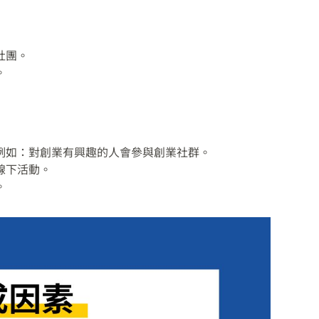
社團。
。
例如：對創業有興趣的人會參與創業社群。
線下活動。
。