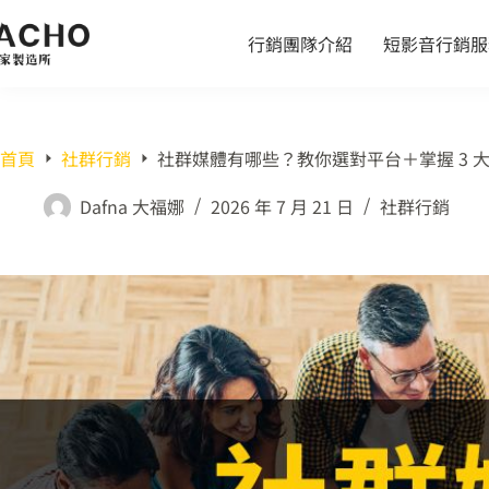
行銷團隊介紹
短影音行銷服
首頁
社群行銷
社群媒體有哪些？教你選對平台＋掌握 3 
Dafna 大福娜
2026 年 7 月 21 日
社群行銷