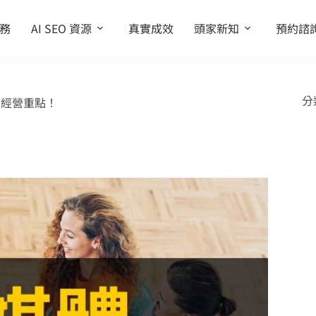
務
AI SEO 資源
真實成效
頭家新知
預約諮
分
大經營重點！