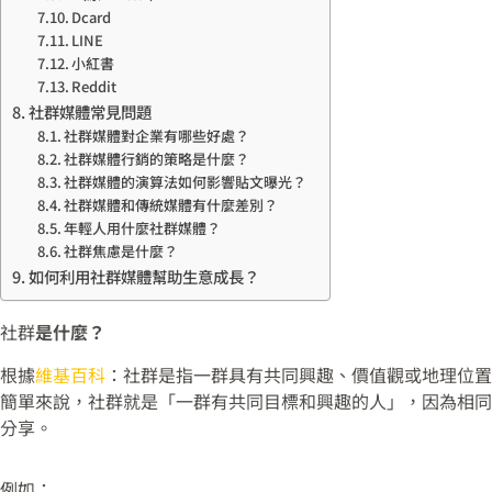
Dcard
LINE
小紅書
Reddit
社群媒體常見問題
社群媒體對企業有哪些好處？
社群媒體行銷的策略是什麼？
社群媒體的演算法如何影響貼文曝光？
社群媒體和傳統媒體有什麼差別？
年輕人用什麼社群媒體？
社群焦慮是什麼？
如何利用社群媒體幫助生意成長？
社群
是什麼？
根據
維基百科
：社群是指一群具有共同興趣、價值觀或地理位置
簡單來說，社群就是「一群有共同目標和興趣的人」，因為相同
分享。
例如：