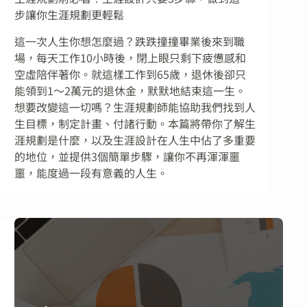
步讓你生涯規劃更輕鬆
這一次人生你想怎麼過？跌跌撞撞畢業後來到職
場，每天工作10小時後，閉上眼只剩下疲憊感和
空虛陪伴著你。就這樣工作到65歲，退休後卻只
能領到1～2萬元的退休金，默默地結束這一生。
想要改變這一切嗎？生涯規劃師能協助我們找到人
生目標，制定計畫、付諸行動。本篇將帶你了解生
涯規劃是什麼，以及生涯設計在人生中佔了多重要
的地位，並提供3個簡單步驟，讓你不再渾渾噩
噩，能度過一段有意義的人生。