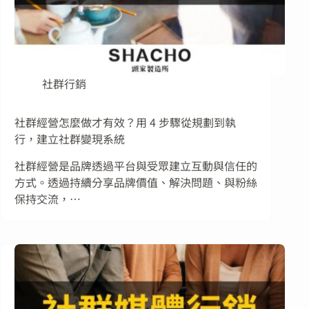
社群行銷
社群經營怎麼做才有效？用 4 步驟從規劃到執
行，建立社群變現系統
社群經營是品牌透過平台與受眾建立互動與信任的
方式。透過持續分享品牌價值、解決問題、與粉絲
保持交流，…