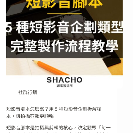
社群行銷
短影音腳本怎麼寫？用 5 種短影音企劃拆解腳
本，讓拍攝剪輯更順暢
短影音腳本是拍攝與剪輯的核心，決定觀眾「每一