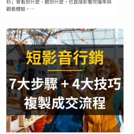
秒」會看到什麼、聽到什麼，也直接影響完播率與
觀看體驗。…