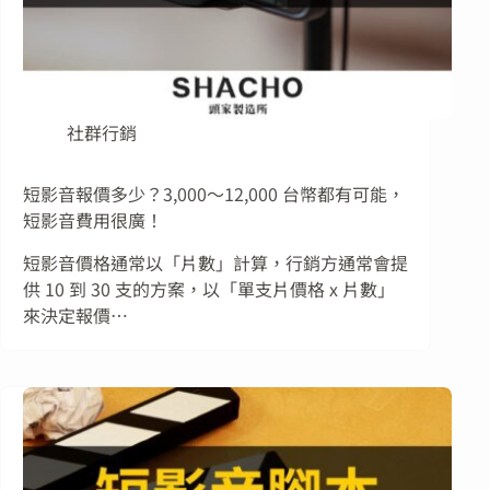
社群行銷
短影音報價多少？3,000～12,000 台幣都有可能，
短影音費用很廣！
短影音價格通常以「片數」計算，行銷方通常會提
供 10 到 30 支的方案，以「單支片價格 x 片數」
來決定報價…