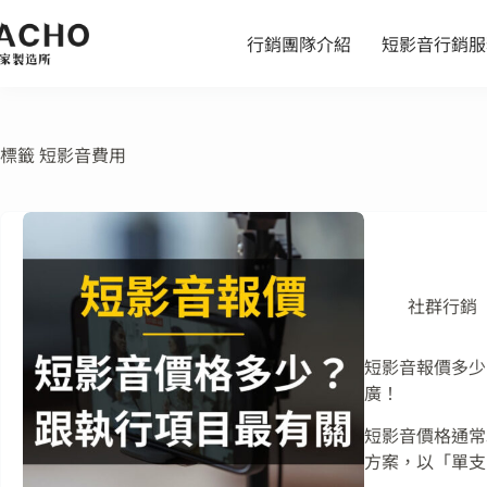
行銷團隊介紹
短影音行銷服
標籤
短影音費用
社群行銷
短影音報價多少？
廣！
短影音價格通常以
方案，以「單支