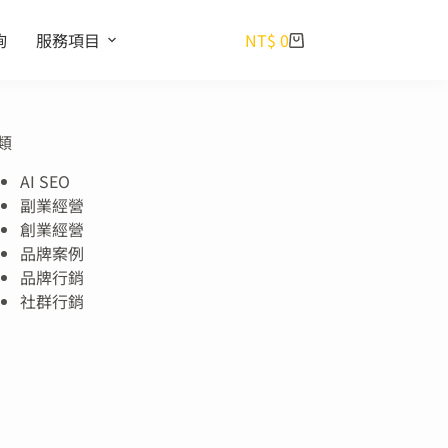
詢
服務項目
NT$
0
類
AI SEO
副業經營
創業經營
品牌案例
品牌行銷
社群行銷