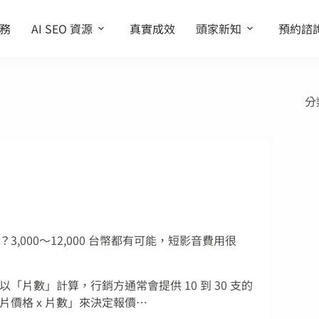
務
AI SEO 資源
真實成效
頭家新知
預約諮
分
3,000～12,000 台幣都有可能，短影音費用很
「片數」計算，行銷方通常會提供 10 到 30 支的
片價格 x 片數」來決定報價…