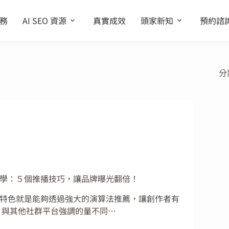
務
AI SEO 資源
真實成效
頭家新知
預約諮
分
學：５個推播技巧，讓品牌曝光翻倍！
特色就是能夠透過強大的演算法推薦，讓創作者有
 與其他社群平台強調的量不同…