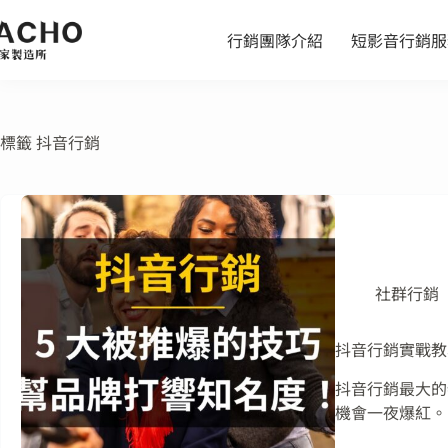
行銷團隊介紹
短影音行銷服
標籤
抖音行銷
社群行銷
抖音行銷實戰教
抖音行銷最大的
機會一夜爆紅。