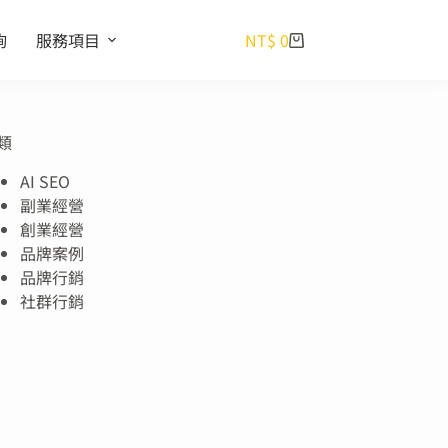
詢
服務項目
NT$
0
類
AI SEO
副業經營
創業經營
品牌案例
品牌行銷
社群行銷