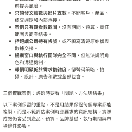
前提與風險。
只談發文篇數與影片支數，
不問客戶、產品、
成交週期和內部承接。
案例只有觀看數截圖，
沒有期間、預算、責任
範圍與商業結果。
拒絕讓公司持有帳號，
或不願寫清楚原始檔與
數據交接。
提案窗口與執行團隊完全不同，
但無法說明角
色和溝通機制。
報價明顯低於需求複雜度，
卻聲稱策略、拍
攝、設計、廣告和數據全部包含。
三個實戰案例：評選時要看「問題、方法與結果」
以下案例保留的重點，不是用結果保證每個專案都能
複製，而是示範評估案例時應要求的資訊結構。實際
成效仍會受到產品、預算、品牌基礎、執行期間與市
場條件影響。