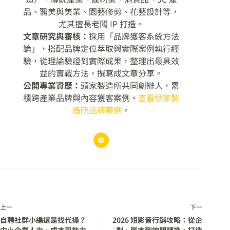
品、醫美與美業、園藝修剪、花藝設計等，
尤其擅長老闆 IP 打造。
文章研究與審核：
採用「品牌獲客系統方法
論」，搭配品牌定位萃取與實際案例執行經
驗，從理論驗證到實際成果，整理出最具效
益的實戰方法，撰寫成文章分享。
公開專業資歷：
頭家製造所共同創辦人，累
積跨產業品牌與內容獲客案例。
查看頭家製
造所品牌案例
。
上一
下一
自聘社群小編還是找代操？
2026 短影音行銷攻略：從企