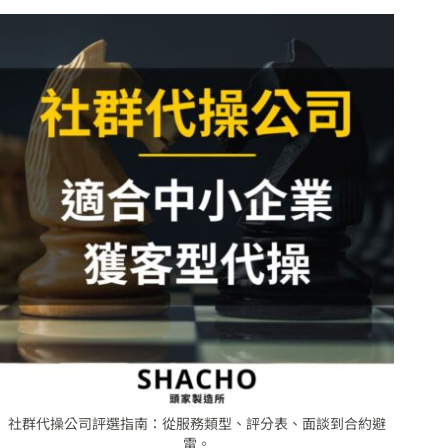
社群代操公司評選指南：從服務類型、評分表、面談到合約避
雷。