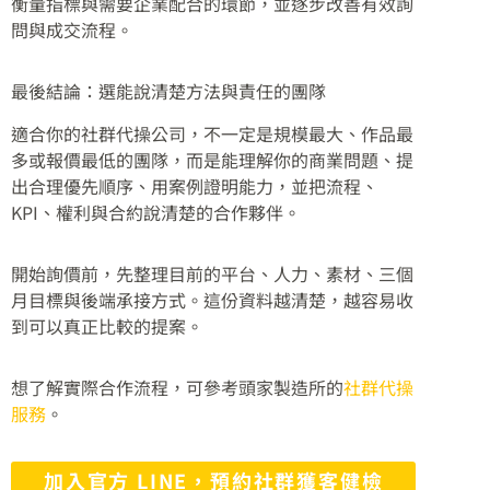
衡量指標與需要企業配合的環節，並逐步改善有效詢
問與成交流程。
最後結論：選能說清楚方法與責任的團隊
適合你的社群代操公司，不一定是規模最大、作品最
多或報價最低的團隊，而是能理解你的商業問題、提
出合理優先順序、用案例證明能力，並把流程、
KPI、權利與合約說清楚的合作夥伴。
開始詢價前，先整理目前的平台、人力、素材、三個
月目標與後端承接方式。這份資料越清楚，越容易收
到可以真正比較的提案。
想了解實際合作流程，可參考頭家製造所的
社群代操
服務
。
加入官方 LINE，預約社群獲客健檢