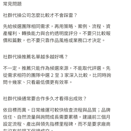
常見問題
社群代操公司怎麼比較才不會踩雷？
先給候選團隊相同需求，再用策略、案例、流程、資
產權利、轉換能力與合約透明度評分。不要只比較報
價和篇數，也不要只靠作品風格或業務口才決定。
社群代操推薦名單越多越好嗎？
不一定。推薦只能作為候選來源，不能取代評選。先
從需求相符的團隊中選 2 至 3 家深入比較，比同時詢
問十幾家、只看最低價更有效率。
社群代操通常要合作多久才看得出成效？
依目標而異。日常維運可較快檢查流程與品質；品牌
信任、自然流量與詢問成長需要累積。建議前三個月
設定流程、產出與領先指標里程碑，而不是要求廠商
在沒有前提下保證成交。