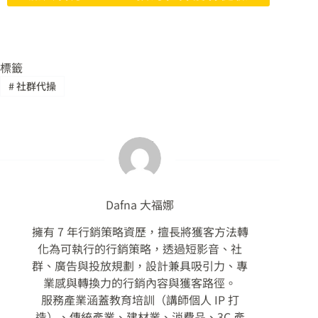
標籤
#
社群代操
Dafna 大福娜
擁有 7 年行銷策略資歷，擅長將獲客方法轉
化為可執行的行銷策略，透過短影音、社
群、廣告與投放規劃，設計兼具吸引力、專
業感與轉換力的行銷內容與獲客路徑。
服務產業涵蓋教育培訓（講師個人 IP 打
造）、傳統產業、建材業、消費品、3C 產