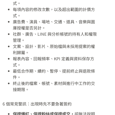
式。
每項內容的修改次數，以及超出範圍的計價方
式。
廣告費、演員、場地、交通、道具、音樂與圖
庫授權是否另計。
社群、廣告、LINE 與分析帳號的持有人和權限
管理。
文案、設計、影片、原始檔與未採用提案的權
利歸屬。
報表內容、回報頻率、KPI 定義與資料保存方
式。
最低合作期、續約、暫停、提前終止與退款條
件。
終止後的檔案、帳號、素材與進行中工作的交
接期限。
6 個常見警訊：出現時先不要急著簽約
保證爆紅、保證粉絲或保證成交，
卻無法說明