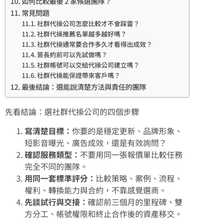
如何比較最後 2 家候選團隊？
常見問題
社群代操公司怎麼比較才不會踩雷？
社群代操推薦名單越多越好嗎？
社群代操通常要合作多久才看得出成效？
簽長約前可以先試做嗎？
社群帳號可以交給代操公司建立嗎？
社群代操能保證帶來客戶嗎？
最後結論：選能說清楚方法與責任的團隊
先看結論：選社群代操公司的四個步驟
寫清楚目標：
你要的是穩定更新、品牌形象、
短影音曝光、廣告成效，還是有效詢問？
確認服務類型：
不要用同一張報價單比較任務
完全不同的團隊。
用同一套標準評分：
比較策略、案例、流程、
權利、轉換能力與合約，不靠感覺選商。
先談試行與交接：
確認前三個月的里程碑、雙
方分工、帳號權限和終止合作後的資產移交。