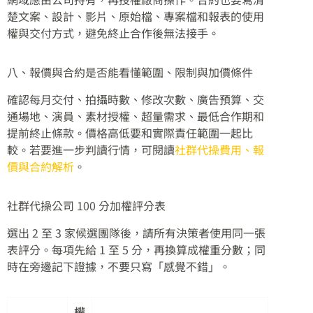
楚文案、設計、影片、原始檔、專案檔和報表的使用
權與交付方式，避免終止合作後無法接手。
八、報價與合約是否能看懂範圍、限制與加價條件
確認每月交付、拍攝時數、修改次數、廣告預算、交
通場地、演員、素材授權、超量需求、最低合作期和
提前終止條款。價格高低要和實際責任範圍一起比
較。若要進一步判讀行情，可閱讀
社群代操費用、報
價與合約解析
。
社群代操公司 100 分加權評分表
選出 2 至 3 家候選團隊後，請所有決策者使用同一張
表評分。每項先給 1 至 5 分，再換算成權重分數；同
時在旁邊記下證據，不要只寫「感覺不錯」。
權