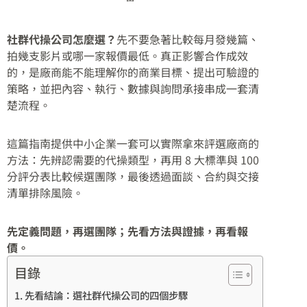
社群代操公司怎麼選？
先不要急著比較每月發幾篇、
拍幾支影片或哪一家報價最低。真正影響合作成效
的，是廠商能不能理解你的商業目標、提出可驗證的
策略，並把內容、執行、數據與詢問承接串成一套清
楚流程。
這篇指南提供中小企業一套可以實際拿來評選廠商的
方法：先辨認需要的代操類型，再用 8 大標準與 100
分評分表比較候選團隊，最後透過面談、合約與交接
清單排除風險。
先定義問題，再選團隊；先看方法與證據，再看報
價。
目錄
先看結論：選社群代操公司的四個步驟