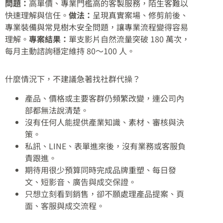
問題：
高單價、專業門檻高的客製服務，陌生客難以
快速理解與信任。
做法：
呈現真實案場、修剪前後、
專業裝備與常見樹木安全問題，讓專業流程變得容易
理解。
專案結果：
單支影片自然流量突破 180 萬次，
每月主動諮詢穩定維持 80～100 人。
什麼情況下，不建議急著找社群代操？
產品、價格或主要客群仍頻繁改變，連公司內
部都無法說清楚。
沒有任何人能提供產業知識、素材、審核與決
策。
私訊、LINE、表單進來後，沒有業務或客服負
責跟進。
期待用很少預算同時完成品牌重塑、每日發
文、短影音、廣告與成交保證。
只想立刻看到銷售，卻不願處理產品提案、頁
面、客服與成交流程。