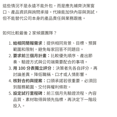
這些情況不是永遠不能外包，而是應先補齊決策窗
口、產品資訊與詢問承接。代操能加快內容與測試，
但不能替代公司本身的產品責任與業務跟進。
如何比較最後 2 家候選團隊？
給相同簡報需求：
提供相同背景、目標、預算
範圍和限制，避免每家回答不同題目。
要求前三個月計畫：
比較優先順序、產出節
奏、驗證方式與公司端需要配合的事項。
用 100 分表獨立評分：
決策者先各自評分，再
討論差異，降低職稱、口才或人情影響。
核對合約與提案：
口頭承諾若很重要，必須回
到服務範圍、交付與權利條款。
設定試行里程碑：
前三個月先驗證流程、內容
品質、素材取得與領先指標，再決定下一階段
投入。