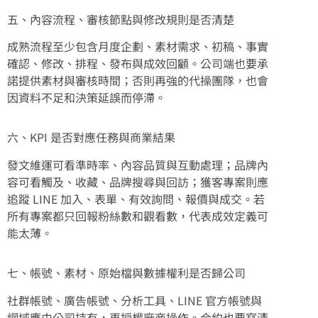
五、內容流程、審核節點與修改規則是否清楚
成熟流程至少包含月度企劃、素材需求、初稿、事實
確認、修改、排程、發布與成效回顧。公司端也要承
諾提供素材與審核時間；否則再強的代操團隊，也會
因資料不足和決策延誤而停滯。
六、KPI 是否對應任務與商業結果
發文維運可看準時率、內容品質與互動處理；品牌內
容可看觸及、收藏、品牌搜尋與回訪；獲客專案則應
追蹤 LINE 加入、表單、有效詢問、報價與成交。若
所有專案都只回報粉絲數和觀看數，代表成效定義可
能太薄。
七、帳號、素材、原始檔與數據權利是否歸公司
社群帳號、廣告帳號、分析工具、LINE 官方帳號與
網域應由公司持有，再授權廠商操作。合約也要寫清