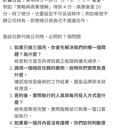
例如「策略與商業理解」得到 4 分，換算後是 20
分。除了總分，也要設定不可妥協條件；例如帳號不
歸公司持有，即使總分很高也不建議合作。
面談社群代操公司時，必問的 7 個問題
如果只做三個月，你會先解決我們的哪一個問
題？為什麼？
檢查對方是否抓得到真正瓶頸與優先順序。
請用一個相近任務的案例，說明你們實際負責
什麼。
確認成效是廠商的工作結果，還是品牌原本就
有資源。
簽約後，實際執行的人員與每月投入方式是什
麼？
避免提案很完整，實際服務卻只剩單一窗口套
版執行。
如果第一個月內容沒有達標，你們如何判斷原