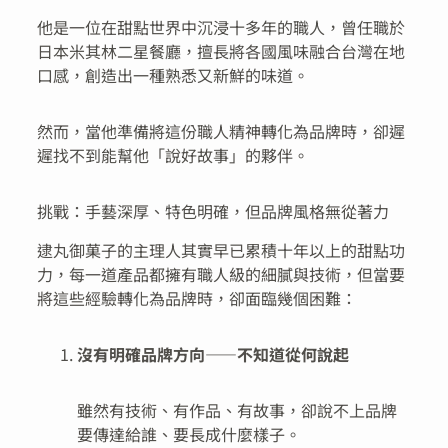
他是一位在甜點世界中沉浸十多年的職人，曾任職於
日本米其林二星餐廳，擅長將各國風味融合台灣在地
口感，創造出一種熟悉又新鮮的味道。
然而，當他準備將這份職人精神轉化為品牌時，卻遲
遲找不到能幫他「說好故事」的夥伴。
挑戰：手藝深厚、特色明確，但品牌風格無從著力
逮丸御菓子的主理人其實早已累積十年以上的甜點功
力，每一道產品都擁有職人級的細膩與技術，但當要
將這些經驗轉化為品牌時，卻面臨幾個困難：
沒有明確品牌方向——不知道從何說起
雖然有技術、有作品、有故事，卻說不上品牌
要傳達給誰、要長成什麼樣子。