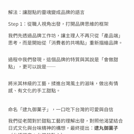
解法：讓甜點的靈魂變成品牌的語言
Step 1：從職人視角出發，打開品牌思維的框架
我們先透過品牌工作坊，讓主理人不再只從「產品端」
思考，而是開始從「消費者的共鳴點」重新描繪品牌。
過程中我們發現，這個品牌的特質與其說是「會做甜
點」，更可以說是——
將米其林級的工藝，揉進台灣風土的滋味，做出有情
感、有文化的手工甜點。
命名「逮丸御菓子」，一口吃下台灣的可愛與自信
我們從老闆對於甜點工藝的理解出發，對照他渴望結合
日式文化與台味精神的構想，最終提出：
逮丸御菓子