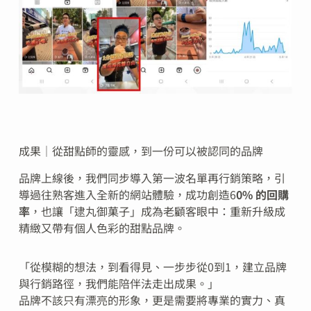
成果｜從甜點師的靈感，到一份可以被認同的品牌
品牌上線後，我們同步導入第一波名單再行銷策略，引
導過往熟客進入全新的網站體驗，成功創造6
0% 的回購
率
，也讓「逮丸御菓子」成為老顧客眼中：重新升級成
精緻又帶有個人色彩的甜點品牌。
「從模糊的想法，到看得見、一步步從0到1，建立品牌
與行銷路徑，我們能陪伴法走出成果。」
品牌不該只有漂亮的形象，更是需要將專業的實力、真