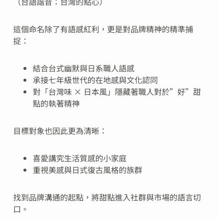
（台語諧音：台灣的點心）
這個命名除了有語感紅利，更是對品牌精神的精準捕
捉：
結合台式幽默與日系職人語感
承接七年級世代的在地感與文化認同
對「台灣味 × 日本風」隱藏著職人對於”好”甜
點的執著精神
目標對象也因此更為清晰：
喜愛講究生活質感的小家庭
重視美感與日式復古風格的族群
找到品牌溝通的起點，將甜點進入社群與市場的語言切
口。