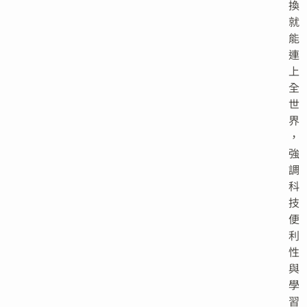
換
就
能
連
上
全
世
界
，
強
調
科
技
便
利
性
與
學
習