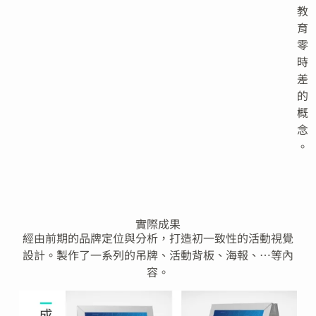
教
育
零
時
差
的
概
念
。
實際成果
經由前期的品牌定位與分析，打造初一致性的活動視覺
設計。製作了一系列的吊牌、活動背板、海報、…等內
容。